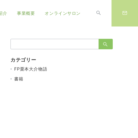
紹介
事業概要
オンラインサロン
検
索：
カテゴリー
FP栗本大介物語
書籍