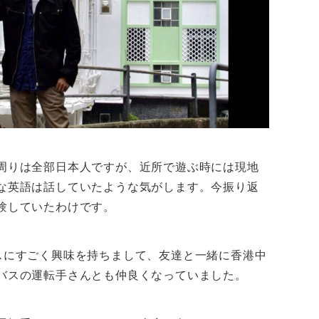
周りは全部日本人ですが、近所で遊ぶ時には現地
な英語は話していたような気がします。今振り返
験していたわけです。
スにすごく興味を持ちまして、友達と一緒に香港中
バスの運転手さんとも仲良くなっていました。