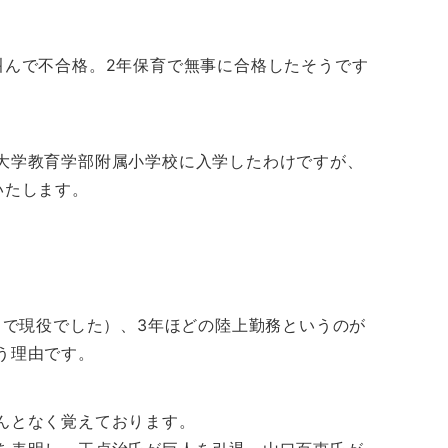
叫んで不合格。2年保育で無事に合格したそうです
大学教育学部附属小学校に入学したわけですが、
いたします。
まで現役でした）、3年ほどの陸上勤務というのが
う理由です。
んとなく覚えております。