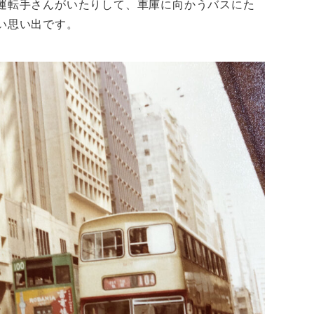
運転手さんがいたりして、車庫に向かうバスにた
い思い出です。