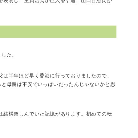
を表明し、王貞治氏が巨人を引退、山口百恵氏が
ました。
父は半年ほど早く香港に行っておりましたので、
ると母親は不安でいっぱいだったんじゃないかと思
は結構楽しんでいた記憶があります。初めての転