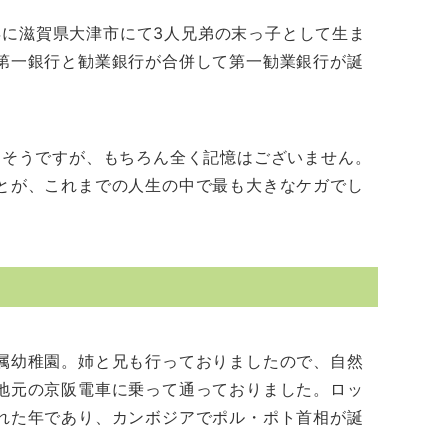
翌年に滋賀県大津市にて3人兄弟の末っ子として生ま
第一銀行と勧業銀行が合併して第一勧業銀行が誕
たそうですが、もちろん全く記憶はございません。
とが、これまでの人生の中で最も大きなケガでし
属幼稚園。姉と兄も行っておりましたので、自然
地元の京阪電車に乗って通っておりました。ロッ
れた年であり、カンボジアでポル・ポト首相が誕