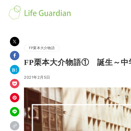
FP栗本大介物語
FP栗本大介物語① 誕生～中
2021年2月5日