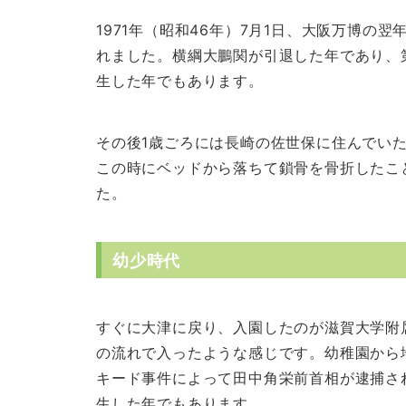
1971年（昭和46年）7月1日、大阪万博の
れました。横綱大鵬関が引退した年であり、
生した年でもあります。
その後1歳ごろには長崎の佐世保に住んでい
この時にベッドから落ちて鎖骨を骨折したこ
た。
幼少時代
すぐに大津に戻り、入園したのが滋賀大学附
の流れで入ったような感じです。幼稚園から
キード事件によって田中角栄前首相が逮捕さ
生した年でもあります。