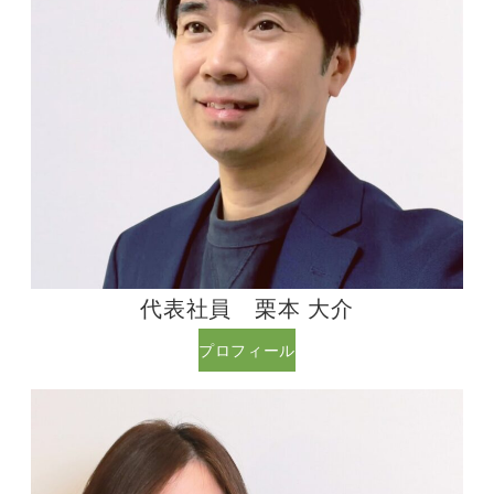
代表社員 栗本 大介
プロフィール