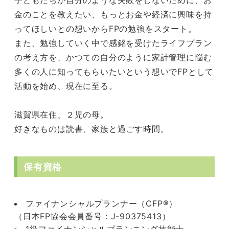
子どもたちが自分のような失敗をしないために、お
金のことを教えたい、もっとお金や経済に興味を持
ってほしいとの想いからFPの勉強をスタート。
また、勉強していく中で感銘を受けたライフプラン
の考え方を、かつての自分のように家計管理に悩む
多くの人に知ってもらいたいという想いでFPとして
活動を始め、現在に至る。
滋賀県在住、２児の母。
好きなものは読書、家族と過ごす時間。
保有資格
ファイナンシャルプランナー（CFP®）
（日本FP協会会員番号：J-90375413）