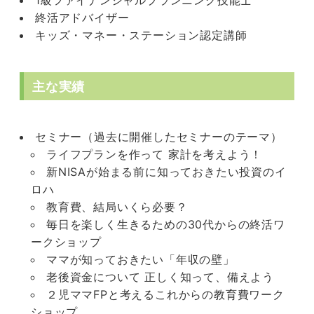
1級ファイナンシャルプランニング技能士
終活アドバイザー
キッズ・マネー・ステーション認定講師
主な実績
セミナー（過去に開催したセミナーのテーマ）
ライフプランを作って 家計を考えよう！
新NISAが始まる前に知っておきたい投資のイ
ロハ
教育費、結局いくら必要？
毎日を楽しく生きるための30代からの終活ワ
ークショップ
ママが知っておきたい「年収の壁」
老後資金について 正しく知って、備えよう
２児ママFPと考えるこれからの教育費ワーク
ショップ