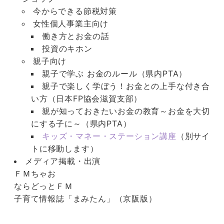
今からできる節税対策
女性個人事業主向け
働き方とお金の話
投資のキホン
親子向け
親子で学ぶ お金のルール（県内PTA）
親子で楽しく学ぼう！お金との上手な付き合
い方（日本FP協会滋賀支部）
親が知っておきたいお金の教育～お金を大切
にする子に～（県内PTA）
キッズ・マネー・ステーション講座
（別サイ
トに移動します）
メディア掲載・出演
ＦＭちゃお
ならどっとＦＭ
子育て情報誌「まみたん」（京阪版）