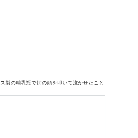
ラス製の哺乳瓶で姉の頭を叩いて泣かせたこと