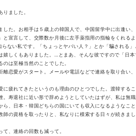
ありました。
ました。お相手は５歳上の韓国人で、中国留学中に出逢い、
」と宣言して、交際数か月後に左手薬指用の指輪をくれるよ
知らない私です。「ちょっとヤバい人？」とか「騙される」
は嬉しくもありました。…とまあ、そんな彼ですので「日本
るのは至極当然のことでした。
距離恋愛がスタート。メールや電話などで連絡を取り合い、
愛に疲れてきたというのも理由のひとつでした。渡韓するこ
挫。寿退社に近い形で辞めようとしていたはずが、私は無職
から、日本・韓国どちらの国にいても収入になるようなこと
教師の資格を取ったりと、私なりに模索する日々が続きまし
って、連絡の回数も減って。