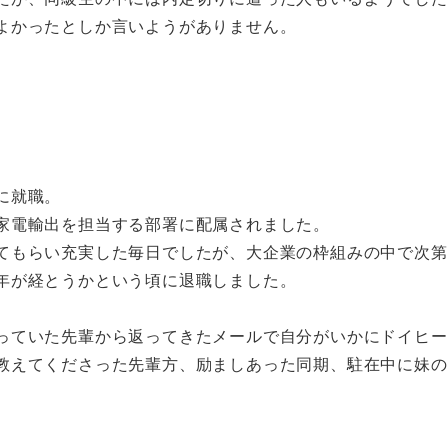
よかったとしか言いようがありません。
に就職。
家電輸出を担当する部署に配属されました。
てもらい充実した毎日でしたが、大企業の枠組みの中で次第
年が経とうかという頃に退職しました。
っていた先輩から返ってきたメールで自分がいかにドイヒー
教えてくださった先輩方、励ましあった同期、駐在中に妹の