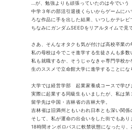
…が、勉強よりも頑張っていたのは今でいう
中学３年の部活引退後くらいからゲームにハ
ろな作品に手を出した結果、いつしかテレビ
ちなみにガンダムSEEDをリアルタイムで見
さあ、そんなオタクも気が付けば高校卒業の
私の母校は今でこそ進学する生徒さんも多数
私も就職するか、そうじゃなきゃ専門学校か
生のススメで立命館大学に進学することにな
大学では経営学部 起業家養成コースで学び
実際に起業する同級生もいましたが、私は第
留学先は中国・吉林省の吉林大学。
吉林省は旧満州ともいわれ日本とも深い関係
そして、私が運命の出会いをした街でもあり
18時間オンボロバスに軟禁状態になったり