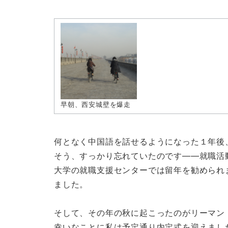
早朝、西安城壁を爆走
何となく中国語を話せるようになった１年後
そう、すっかり忘れていたのです――就職活
大学の就職支援センターでは留年を勧められ
ました。
そして、その年の秋に起こったのがリーマン
幸いなことに私は予定通り内定式を迎えまし