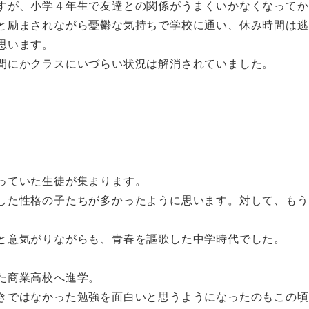
すが、小学４年生で友達との関係がうまくいかなくなってか
と励まされながら憂鬱な気持ちで学校に通い、休み時間は逃
思います。
間にかクラスにいづらい状況は解消されていました。
っていた生徒が集まります。
した性格の子たちが多かったように思います。対して、もう
。
と意気がりながらも、青春を謳歌した中学時代でした。
た商業高校へ進学。
きではなかった勉強を面白いと思うようになったのもこの頃