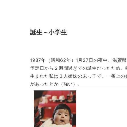
誕生～小学生
1987年（昭和62年）1月27日の夜中、滋賀
予定日から２週間過ぎての誕生だったため、
生まれた私は３人姉妹の末っ子で、一番上の
があったとか（強い）。