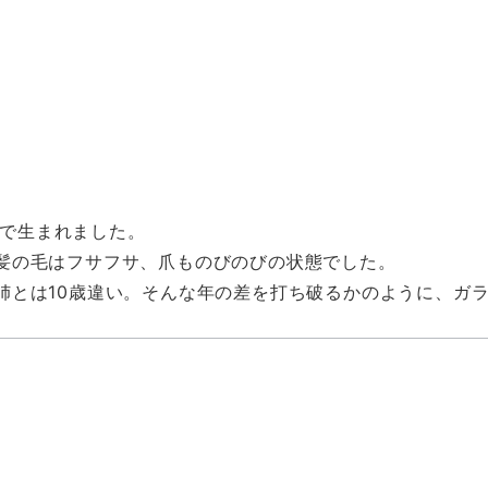
県で生まれました。
髪の毛はフサフサ、爪ものびのびの状態でした。
姉とは10歳違い。そんな年の差を打ち破るかのように、ガ