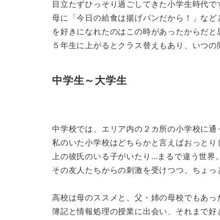
目立たずひっそり過ごしてきた小学生時代で
母に「今日の給食は揚げパンだから！」など
を好きになれたのはこの時があったからだと
５年生に上がるとクラス替えもあり、いつの
中学生～大学生
中学校では、エリア内の２カ所の小学校に通
私のいた小学校はどちらかと言えばおっとり
上の彼氏のいる子がいたり…まるで違う世界
その友人たちからの刺激を受けつつ、ちょっ
高校は母のススメと、父・姉の母校でもあっ
簿記と情報処理の授業に出会い、それまで好