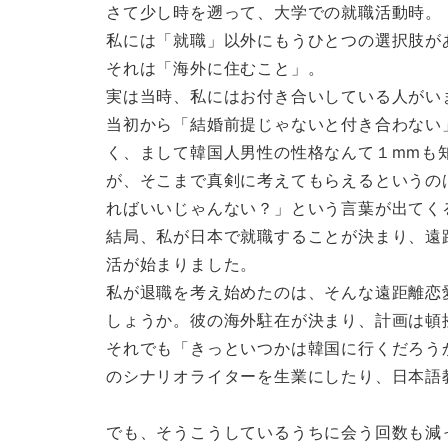
さて少し時を遡って、大学での就職活動時。
私には「就職」以外にもうひとつの選択肢が
それは「海外に住むこと」。
実は当時、私にはお付き合いしている人がい
当初から「結婚前提じゃないと付き合わない
く、まして韓国人男性の性格なんて１mmも
が、そこまで真剣に考えてもらえるというの
ればいいじゃんない？」という言葉が出てく
結局、私が日本で就職することが決まり、遠
活が始まりました。
私が退職を考え始めたのは、そんな遠距離恋
しょうか。彼の海外駐在が決まり、計画は頓
それでも「きっといつかは韓国に行くだろう
のシナリオライターを生業にしたり、日本語
でも、そうこうしているうちに会う回数も減