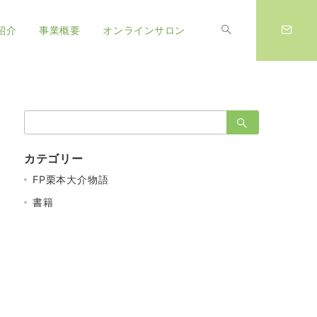
紹介
事業概要
オンラインサロン
検
索：
カテゴリー
FP栗本大介物語
書籍