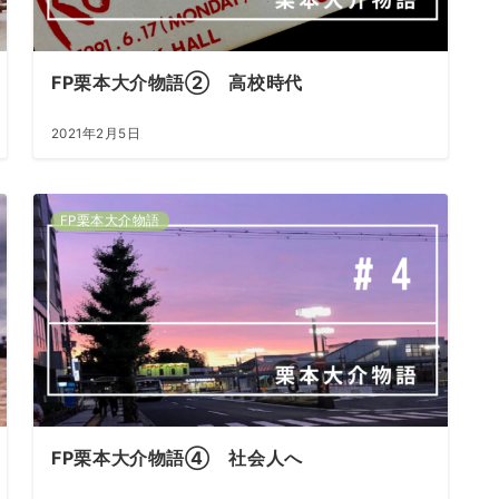
FP栗本大介物語② 高校時代
2021年2月5日
FP栗本大介物語
FP栗本大介物語④ 社会人へ