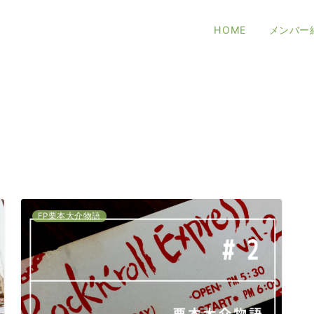
HOME
メンバー
FP栗本大介物語