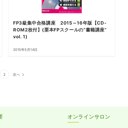
FP3級集中合格講座 2015～16年版【CD-
ROM2枚付】(栗本FPスクールの“書籍講座”
vol. 1)
2015年5月14日
2
次へ
要
オンラインサロン