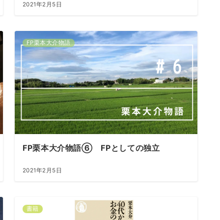
2021年2月5日
FP栗本大介物語
FP栗本大介物語⑥ FPとしての独立
2021年2月5日
書籍