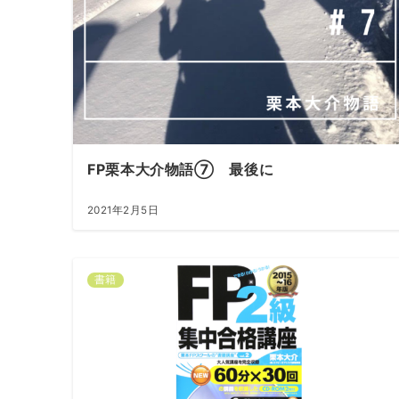
FP栗本大介物語⑦ 最後に
2021年2月5日
書籍