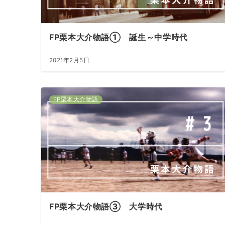
FP栗本大介物語① 誕生～中学時代
2021年2月5日
FP栗本大介物語
FP栗本大介物語③ 大学時代